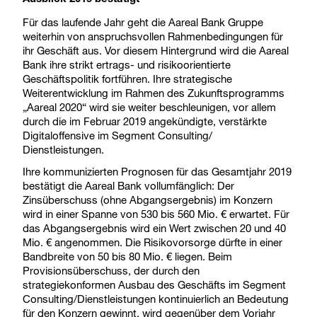
Für das laufende Jahr geht die Aareal Bank Gruppe
weiterhin von anspruchsvollen Rahmenbedingungen für
ihr Geschäft aus. Vor diesem Hintergrund wird die Aareal
Bank ihre strikt ertrags- und risikoorientierte
Geschäftspolitik fortführen. Ihre strategische
Weiterentwicklung im Rahmen des Zukunftsprogramms
„Aareal 2020“ wird sie weiter beschleunigen, vor allem
durch die im Februar 2019 angekündigte, verstärkte
Digitaloffensive im Segment Consulting/
Dienstleistungen.
Ihre kommunizierten Prognosen für das Gesamtjahr 2019
bestätigt die Aareal Bank vollumfänglich: Der
Zinsüberschuss (ohne Abgangsergebnis) im Konzern
wird in einer Spanne von 530 bis 560 Mio. € erwartet. Für
das Abgangsergebnis wird ein Wert zwischen 20 und 40
Mio. € angenommen. Die Risikovorsorge dürfte in einer
Bandbreite von 50 bis 80 Mio. € liegen. Beim
Provisionsüberschuss, der durch den
strategiekonformen Ausbau des Geschäfts im Segment
Consulting/Dienstleistungen kontinuierlich an Bedeutung
für den Konzern gewinnt, wird gegenüber dem Vorjahr