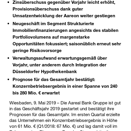
Zinsüberschuss gegenüber Vorjahr leicht erhöht,
Provisionsüberschuss dank guter
Umsatzentwicklung der Aareon weiter gestiegen
Neugeschäft im Segment Strukturierte
Immobilienfinanzierungen angesichts des stabilen
Portfoliovolumens auf margenstarke
Opportunitäten fokussiert; saisonüblich erneut sehr
geringe Risikovorsorge
Verwaltungsaufwand erwartungsgemäß über
Vorjahr, unter anderem durch Integration der
Düsseldorfer Hypothekenbank
Prognose für das Gesamtjahr bestätigt:
Konzernbetriebsergebnis in einer Spanne von 240
bis 280 Mio. € erwartet
Wiesbaden, 9. Mai 2019 – Die Aareal Bank Gruppe ist gut
in das Geschäftsjahr 2019 gestartet und bestätigt ihre
Prognosen für das Gesamtjahr. Im ersten Quartal erzielte
das Unternehmen ein Konzernbetriebsergebnis in Höhe
von 61 Mio. € (Q1/2018: 67 Mio. €) und lag damit voll im