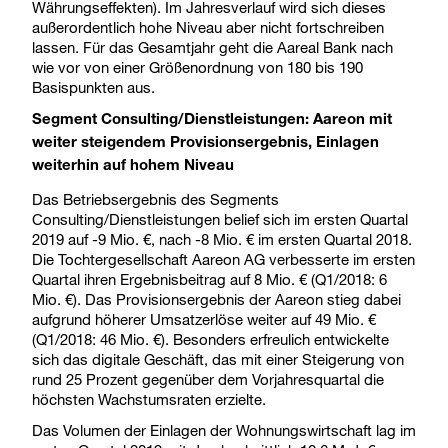
Währungseffekten). Im Jahresverlauf wird sich dieses
außerordentlich hohe Niveau aber nicht fortschreiben
lassen. Für das Gesamtjahr geht die Aareal Bank nach
wie vor von einer Größenordnung von 180 bis 190
Basispunkten aus.
Segment Consulting/Dienstleistungen: Aareon mit
weiter steigendem Provisionsergebnis, Einlagen
weiterhin auf hohem Niveau
Das Betriebsergebnis des Segments
Consulting/Dienstleistungen belief sich im ersten Quartal
2019 auf -9 Mio. €, nach -8 Mio. € im ersten Quartal 2018.
Die Tochtergesellschaft Aareon AG verbesserte im ersten
Quartal ihren Ergebnisbeitrag auf 8 Mio. € (Q1/2018: 6
Mio. €). Das Provisionsergebnis der Aareon stieg dabei
aufgrund höherer Umsatzerlöse weiter auf 49 Mio. €
(Q1/2018: 46 Mio. €). Besonders erfreulich entwickelte
sich das digitale Geschäft, das mit einer Steigerung von
rund 25 Prozent gegenüber dem Vorjahresquartal die
höchsten Wachstumsraten erzielte.
Das Volumen der Einlagen der Wohnungswirtschaft lag im