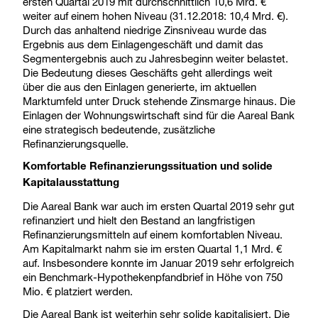
ersten Quartal 2019 mit durchschnittlich 10,6 Mrd. €
weiter auf einem hohen Niveau (31.12.2018: 10,4 Mrd. €).
Durch das anhaltend niedrige Zinsniveau wurde das
Ergebnis aus dem Einlagengeschäft und damit das
Segmentergebnis auch zu Jahresbeginn weiter belastet.
Die Bedeutung dieses Geschäfts geht allerdings weit
über die aus den Einlagen generierte, im aktuellen
Marktumfeld unter Druck stehende Zinsmarge hinaus. Die
Einlagen der Wohnungswirtschaft sind für die Aareal Bank
eine strategisch bedeutende, zusätzliche
Refinanzierungsquelle.
Komfortable Refinanzierungssituation und solide
Kapitalausstattung
Die Aareal Bank war auch im ersten Quartal 2019 sehr gut
refinanziert und hielt den Bestand an langfristigen
Refinanzierungsmitteln auf einem komfortablen Niveau.
Am Kapitalmarkt nahm sie im ersten Quartal 1,1 Mrd. €
auf. Insbesondere konnte im Januar 2019 sehr erfolgreich
ein Benchmark-Hypothekenpfandbrief in Höhe von 750
Mio. € platziert werden.
Die Aareal Bank ist weiterhin sehr solide kapitalisiert. Die