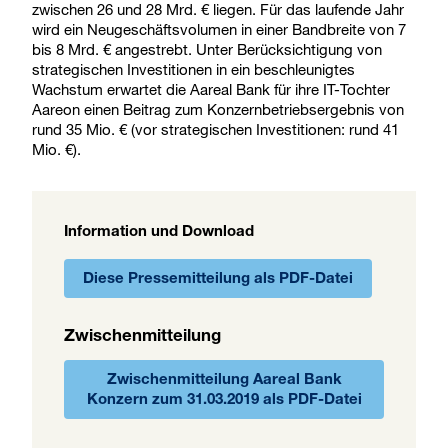
zwischen 26 und 28 Mrd. € liegen. Für das laufende Jahr
wird ein Neugeschäftsvolumen in einer Bandbreite von 7
bis 8 Mrd. € angestrebt. Unter Berücksichtigung von
strategischen Investitionen in ein beschleunigtes
Wachstum erwartet die Aareal Bank für ihre IT-Tochter
Aareon einen Beitrag zum Konzernbetriebsergebnis von
rund 35 Mio. € (vor strategischen Investitionen: rund 41
Mio. €).
Information und Download
Diese Pressemitteilung als PDF-Datei
Zwischenmitteilung
Zwischenmitteilung Aareal Bank
Konzern zum 31.03.2019 als PDF-Datei