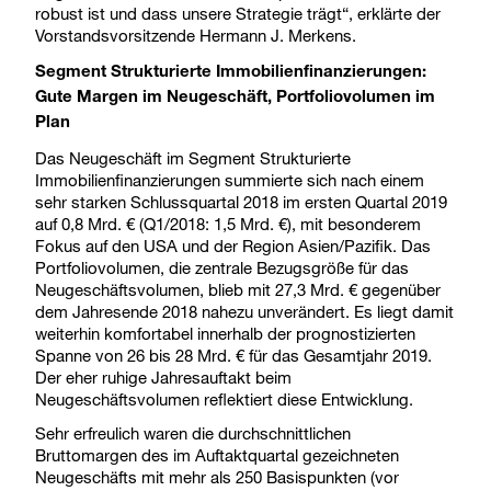
robust ist und dass unsere Strategie trägt“, erklärte der
Vorstandsvorsitzende Hermann J. Merkens.
Segment Strukturierte Immobilienfinanzierungen:
Gute Margen im Neugeschäft, Portfoliovolumen im
Plan
Das Neugeschäft im Segment Strukturierte
Immobilienfinanzierungen summierte sich nach einem
sehr starken Schlussquartal 2018 im ersten Quartal 2019
auf 0,8 Mrd. € (Q1/2018: 1,5 Mrd. €), mit besonderem
Fokus auf den USA und der Region Asien/Pazifik. Das
Portfoliovolumen, die zentrale Bezugsgröße für das
Neugeschäftsvolumen, blieb mit 27,3 Mrd. € gegenüber
dem Jahresende 2018 nahezu unverändert. Es liegt damit
weiterhin komfortabel innerhalb der prognostizierten
Spanne von 26 bis 28 Mrd. € für das Gesamtjahr 2019.
Der eher ruhige Jahresauftakt beim
Neugeschäftsvolumen reflektiert diese Entwicklung.
Sehr erfreulich waren die durchschnittlichen
Bruttomargen des im Auftaktquartal gezeichneten
Neugeschäfts mit mehr als 250 Basispunkten (vor