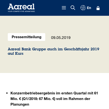
Zum Inhalt springen
En
09.05.2019
Pressemitteilung
Aareal Bank Gruppe auch im Geschäftsjahr 2019
auf Kurs
Konzernbetriebsergebnis im ersten Quartal mit 61
Mio. € (Q1/2018: 67 Mio. €) voll im Rahmen der
Planungen