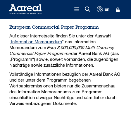
Zum Inhalt springen
En
European Commercial Paper Programm
Auf dieser Internetseite finden Sie unter der Auswahl
„
Information Memorandum
“ das Information
Memorandum zum
Euro 3,000,000,000 Multi-Currency
Commercial Paper Programme
der Aareal Bank AG (das
„Programm“) sowie, soweit vorhanden, die zugehörigen
Nachträge sowie zusätzliche Informationen.
Vollständige Informationen bezüglich der Aareal Bank AG
und der unter dem Programm begebenen
Wertpapieremissionen bieten nur die Zusammenschau
des Information Memorandums zum Programm
einschließlich etwaiger Nachträge und sämtlicher durch
Verweis einbezogener Dokumente.