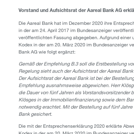
Vorstand und Aufsichtsrat der Aareal Bank AG erkl
Die Aareal Bank hat im Dezember 2020 ihre Entspre
in der am 24. April 2017 im Bundesanzeiger veröffen
veröffentlichten Fassung abgegeben. Aufgrund einer 
Kodex in der am 20. März 2020 im Bundesanzeiger ver
Bank AG wie folgt ergänzt:
Gemäß der Empfehlung B.3 soll die Erstbestellung von
Regelung sieht auch der Aufsichtsrat der Aareal Ban
Der Aufsichtsrat der Aareal Bank ist bei der Bestell
Empfehlung ausnahmsweise abgewichen. Herr Klösges 
die Dauer von fünf Jahren als Vorstandsvorsitzender b
Klösges in der Immobilienfinanzierung sowie dem Bank
notwendig erachtet. Mit der Bestellung auf fünf Jahre w
Bank gesichert.
Die mit der Entsprechenserklärung 2020 erklärte Ab
Kodex in der am 20. März 2020 im Bundesanzeiger ver