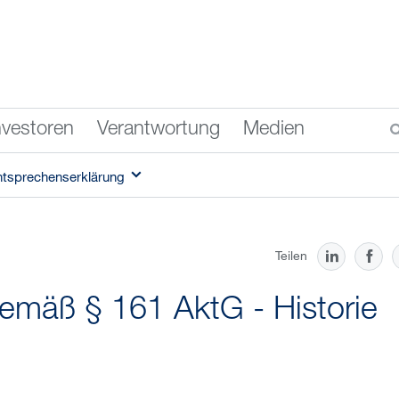
nvestoren
Verantwortung
Medien
ntsprechenserklärung
Teilen
emäß § 161 AktG - Historie