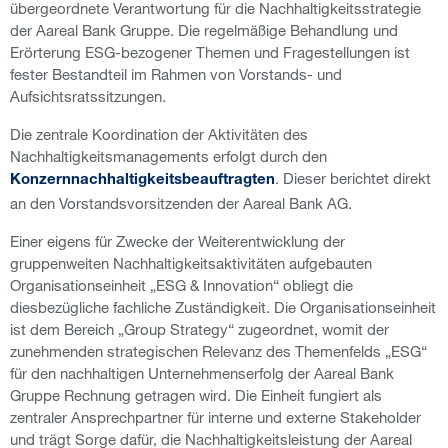
übergeordnete Verantwortung für die Nachhaltigkeitsstrategie
der Aareal Bank Gruppe. Die regelmäßige Behandlung und
Erörterung ESG-bezogener Themen und Fragestellungen ist
fester Bestandteil im Rahmen von Vorstands- und
Aufsichtsratssitzungen.
Die zentrale Koordination der Aktivitäten des
Nachhaltigkeitsmanagements erfolgt durch den
. Dieser berichtet direkt
Konzernnachhaltigkeitsbeauftragten
an den Vorstandsvorsitzenden der Aareal Bank AG.
Einer eigens für Zwecke der Weiterentwicklung der
gruppenweiten Nachhaltigkeitsaktivitäten aufgebauten
Organisationseinheit „ESG & Innovation“ obliegt die
diesbezügliche fachliche Zuständigkeit. Die Organisationseinheit
ist dem Bereich „Group Strategy“ zugeordnet, womit der
zunehmenden strategischen Relevanz des Themenfelds „ESG“
für den nachhaltigen Unternehmenserfolg der Aareal Bank
Gruppe Rechnung getragen wird. Die Einheit fungiert als
zentraler Ansprechpartner für interne und externe Stakeholder
und trägt Sorge dafür, die Nachhaltigkeitsleistung der Aareal