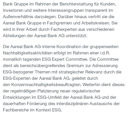
Bank Gruppe im Rahmen der Berichterstattung für Kunden,
Investoren und weitere Interessengruppen transparent im
Außenverhältnis darzulegen. Darüber hinaus vertritt sie die
Aareal Bank Gruppe in Fachgremien und Arbeitskreisen. Sie
wird in ihrer Arbeit durch Fachexperten aus verschiedenen
Abteilungen der Aareal Bank AG unterstützt.
Die Aareal Bank AG-interne Koordination der gruppenweiten
Nachhaltigkeitsaktivitäten erfolgt im Rahmen einer i.d.R.
monatlich tagenden ESG Expert Committee. Die Committee
dient als bereichsübergreifendes Gremium zur Adressierung
ESG-bezogener Themen mit strategischer Relevanz durch die
ESG-Experten der Aareal Bank AG, geleitet durch
den Konzernnachhaltigkeitsbeauftragten. Weiterhin dient dieses
der regelmäßigen Platzierung neuer regulatorischer
Entwicklungen im ESG-Umfeld der Aareal Bank AG und der
dauerhaften Förderung des interdisziplinären Austauschs der
Fachbereiche im Kontext ESG.