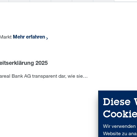
 Markt
Mehr erfahren
eitserklärung 2025
 Aareal Bank AG transparent dar, wie sie…
Diese 
Cookie
Wir verwenden 
Website zu anal