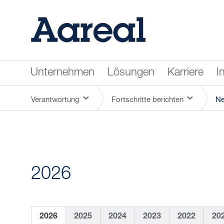
Unternehmen
Lösungen
Karriere
I
Verantwortung
Fortschritte berichten
N
2026
2026
2025
2024
2023
2022
20