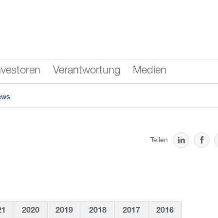
nvestoren
Verantwortung
Medien
ews
Teilen
21
2020
2019
2018
2017
2016