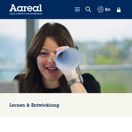
Zum Inhalt springen
En
Lernen & Entwicklung