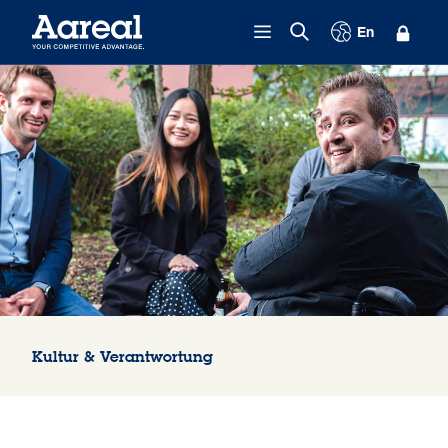
Zum Inhalt springen
En
Kultur & Verantwortung