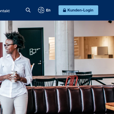
ntakt
Kunden-Login
En