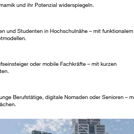
ynamik und ihr Potenzial widerspiegeln.
 und Studenten in Hochschulnähe – mit funktionalem
tmodellen.
seinsteiger oder mobile Fachkräfte – mit kurzen
ten.
unge Berufstätige, digitale Nomaden oder Senioren – m
lächen.