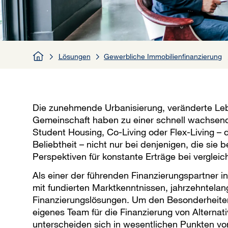
Lösungen
Gewerbliche Immobilienfinanzierung
Die zunehmende Urbanisierung, veränderte Lebe
Gemeinschaft haben zu einer schnell wachsend
Student Housing, Co-Living oder Flex-Living –
Beliebtheit – nicht nur bei denjenigen, die sie 
Perspektiven für konstante Erträge bei verglei
Als einer der führenden Finanzierungspartner 
mit fundierten Marktkenntnissen, jahrzehntela
Finanzierungslösungen. Um den Besonderheiten
eigenes Team für die Finanzierung von Alterna
unterscheiden sich in wesentlichen Punkten v