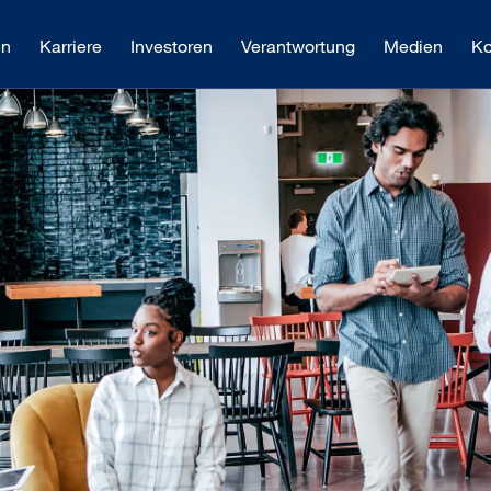
en
Karriere
Investoren
Verantwortung
Medien
Ko