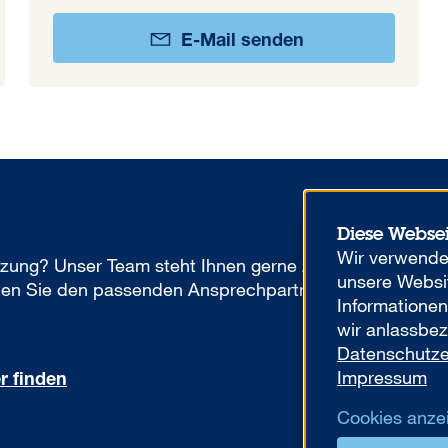
E-Mail senden
Diese Webse
Wir verwenden
tzung? Unser Team steht Ihnen gerne zur
unsere Websit
inden Sie den passenden Ansprechpartner
Informatione
wir anlassbez
Datenschutze
Impressum
r finden
Cookies anze