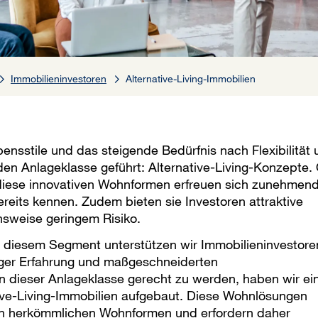
Immobilieninvestoren
Alternative-Living-Immobilien
nsstile und das steigende Bedürfnis nach Flexibilität 
en Anlageklasse geführt: Alternative-Living-Konzepte.
 diese innovativen Wohnformen erfreuen sich zunehmen
bereits kennen. Zudem bieten sie Investoren attraktive
chsweise geringem Risiko.
in diesem Segment unterstützen wir Immobilieninvestore
nger Erfahrung und maßgeschneiderten
 dieser Anlageklasse gerecht zu werden, haben wir ei
tive-Living-Immobilien aufgebaut. Diese Wohnlösungen
on herkömmlichen Wohnformen und erfordern daher