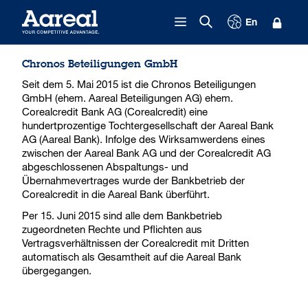
Zum Inhalt springen
En
Chronos Beteiligungen GmbH
Seit dem 5. Mai 2015 ist die Chronos Beteiligungen
GmbH (ehem. Aareal Beteiligungen AG) ehem.
Corealcredit Bank AG (Corealcredit) eine
hundertprozentige Tochtergesellschaft der Aareal Bank
AG (Aareal Bank). Infolge des Wirksamwerdens eines
zwischen der Aareal Bank AG und der Corealcredit AG
abgeschlossenen Abspaltungs- und
Übernahmevertrages wurde der Bankbetrieb der
Corealcredit in die Aareal Bank überführt.
Per 15. Juni 2015 sind alle dem Bankbetrieb
zugeordneten Rechte und Pflichten aus
Vertragsverhältnissen der Corealcredit mit Dritten
automatisch als Gesamtheit auf die Aareal Bank
übergegangen.