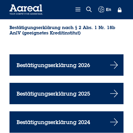
Zum Inhalt springen
En
Bestätigungserklärung nach § 2 Abs. 1 Nr. 18b
AnlV (geeignetes Kreditinstitut)
Bestätigungserklärung 2026
Bestätigungserklärung 2025
Bestätigungserklärung 2024