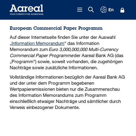
Zum Inhalt springen
En
European Commercial Paper Programm
Auf dieser Internetseite finden Sie unter der Auswahl
„
Information Memorandum
“ das Information
Memorandum zum
Euro 3,000,000,000 Multi-Currency
Commercial Paper Programme
der Aareal Bank AG (das
„Programm“) sowie, soweit vorhanden, die zugehörigen
Nachträge sowie zusätzliche Informationen.
Vollständige Informationen bezüglich der Aareal Bank AG
und der unter dem Programm begebenen
Wertpapieremissionen bieten nur die Zusammenschau
des Information Memorandums zum Programm
einschließlich etwaiger Nachträge und sämtlicher durch
Verweis einbezogener Dokumente.