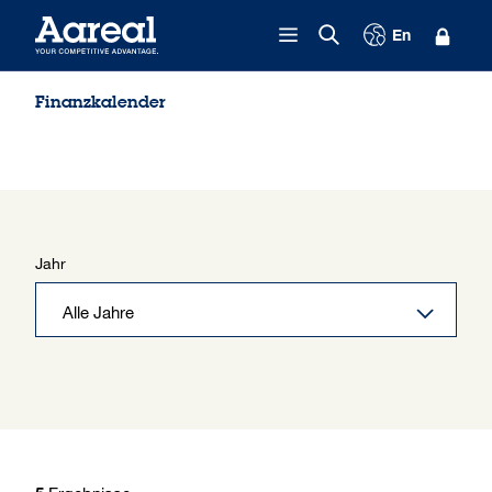
Zum Inhalt springen
En
Finanzkalender
Jahr