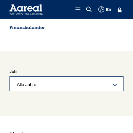
Zum Inhalt springen
En
Finanzkalender
Jahr