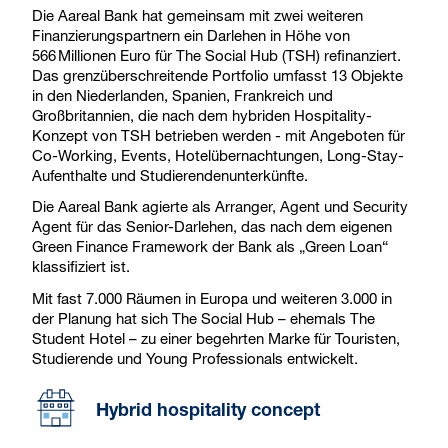
Die Aareal Bank hat gemeinsam mit zwei weiteren
Finanzierungspartnern ein Darlehen in Höhe von
566 Millionen Euro für The Social Hub (TSH) refinanziert.
Das grenzüberschreitende Portfolio umfasst 13 Objekte
in den Niederlanden, Spanien, Frankreich und
Großbritannien, die nach dem hybriden Hospitality-
Konzept von TSH betrieben werden - mit Angeboten für
Co-Working, Events, Hotelübernachtungen, Long-Stay-
Aufenthalte und Studierendenunterkünfte.
Die Aareal Bank agierte als Arranger, Agent und Security
Agent für das Senior-Darlehen, das nach dem eigenen
Green Finance Framework der Bank als „Green Loan“
klassifiziert ist.
Mit fast 7.000 Räumen in Europa und weiteren 3.000 in
der Planung hat sich The Social Hub – ehemals The
Student Hotel – zu einer begehrten Marke für Touristen,
Studierende und Young Professionals entwickelt.
Hybrid hospitality concept