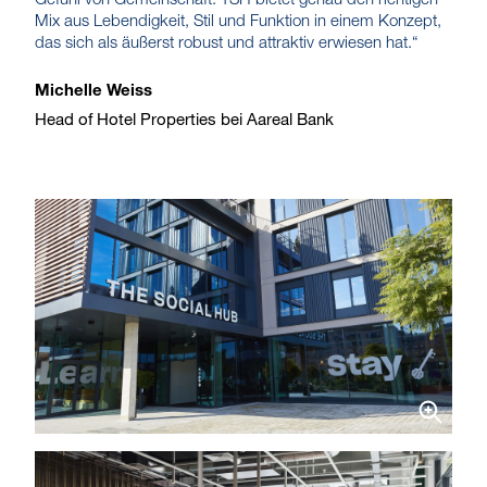
Gefühl von Gemeinschaft. TSH bietet genau den richtigen
Mix aus Lebendigkeit, Stil und Funktion in einem Konzept,
das sich als äußerst robust und attraktiv erwiesen hat.“
Michelle Weiss
Head of Hotel Properties bei Aareal Bank