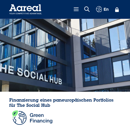
Zum Inhalt springen
En
Finanzierung eines paneuropäischen Portfolios
für The Social Hub