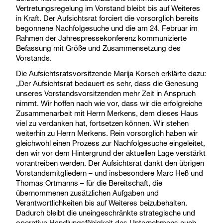
Vertretungsregelung im Vorstand bleibt bis auf Weiteres
in Kraft. Der Aufsichtsrat forciert die vorsorglich bereits
begonnene Nachfolgesuche und die am 24. Februar im
Rahmen der Jahrespressekonferenz kommunizierte
Befassung mit Größe und Zusammensetzung des
Vorstands.
Die Aufsichtsratsvorsitzende Marija Korsch erklärte dazu:
„Der Aufsichtsrat bedauert es sehr, dass die Genesung
unseres Vorstandsvorsitzenden mehr Zeit in Anspruch
nimmt. Wir hoffen nach wie vor, dass wir die erfolgreiche
Zusammenarbeit mit Herrn Merkens, dem dieses Haus
viel zu verdanken hat, fortsetzen können. Wir stehen
weiterhin zu Herrn Merkens. Rein vorsorglich haben wir
gleichwohl einen Prozess zur Nachfolgesuche eingeleitet,
den wir vor dem Hintergrund der aktuellen Lage verstärkt
vorantreiben werden. Der Aufsichtsrat dankt den übrigen
Vorstandsmitgliedern – und insbesondere Marc Heß und
Thomas Ortmanns – für die Bereitschaft, die
übernommenen zusätzlichen Aufgaben und
Verantwortlichkeiten bis auf Weiteres beizubehalten.
Dadurch bleibt die uneingeschränkte strategische und
operative Handlungsfähigkeit des Unternehmens auch