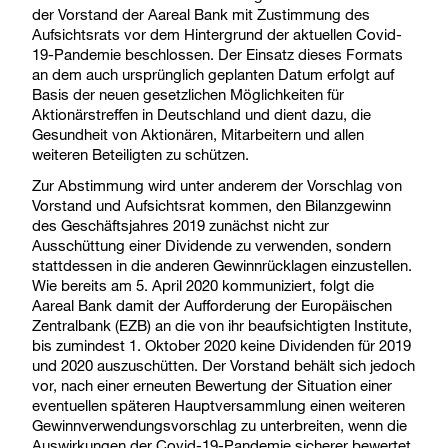
der Vorstand der Aareal Bank mit Zustimmung des
Aufsichtsrats vor dem Hintergrund der aktuellen Covid-
19-Pandemie beschlossen. Der Einsatz dieses Formats
an dem auch ursprünglich geplanten Datum erfolgt auf
Basis der neuen gesetzlichen Möglichkeiten für
Aktionärstreffen in Deutschland und dient dazu, die
Gesundheit von Aktionären, Mitarbeitern und allen
weiteren Beteiligten zu schützen.
Zur Abstimmung wird unter anderem der Vorschlag von
Vorstand und Aufsichtsrat kommen, den Bilanzgewinn
des Geschäftsjahres 2019 zunächst nicht zur
Ausschüttung einer Dividende zu verwenden, sondern
stattdessen in die anderen Gewinnrücklagen einzustellen.
Wie bereits am 5. April 2020 kommuniziert, folgt die
Aareal Bank damit der Aufforderung der Europäischen
Zentralbank (EZB) an die von ihr beaufsichtigten Institute,
bis zumindest 1. Oktober 2020 keine Dividenden für 2019
und 2020 auszuschütten. Der Vorstand behält sich jedoch
vor, nach einer erneuten Bewertung der Situation einer
eventuellen späteren Hauptversammlung einen weiteren
Gewinnverwendungsvorschlag zu unterbreiten, wenn die
Auswirkungen der Covid-19-Pandemie sicherer bewertet