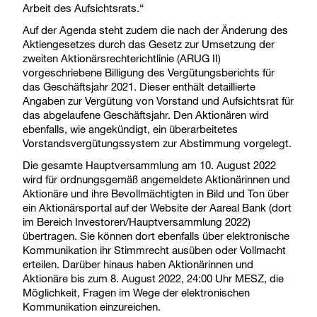
Arbeit des Aufsichtsrats.“
Auf der Agenda steht zudem die nach der Änderung des
Aktiengesetzes durch das Gesetz zur Umsetzung der
zweiten Aktionärsrechterichtlinie (ARUG II)
vorgeschriebene Billigung des Vergütungsberichts für
das Geschäftsjahr 2021. Dieser enthält detaillierte
Angaben zur Vergütung von Vorstand und Aufsichtsrat für
das abgelaufene Geschäftsjahr. Den Aktionären wird
ebenfalls, wie angekündigt, ein überarbeitetes
Vorstandsvergütungssystem zur Abstimmung vorgelegt.
Die gesamte Hauptversammlung am 10. August 2022
wird für ordnungsgemäß angemeldete Aktionärinnen und
Aktionäre und ihre Bevollmächtigten in Bild und Ton über
ein Aktionärsportal auf der Website der Aareal Bank (dort
im Bereich Investoren/Hauptversammlung 2022)
übertragen. Sie können dort ebenfalls über elektronische
Kommunikation ihr Stimmrecht ausüben oder Vollmacht
erteilen. Darüber hinaus haben Aktionärinnen und
Aktionäre bis zum 8. August 2022, 24:00 Uhr MESZ, die
Möglichkeit, Fragen im Wege der elektronischen
Kommunikation einzureichen.