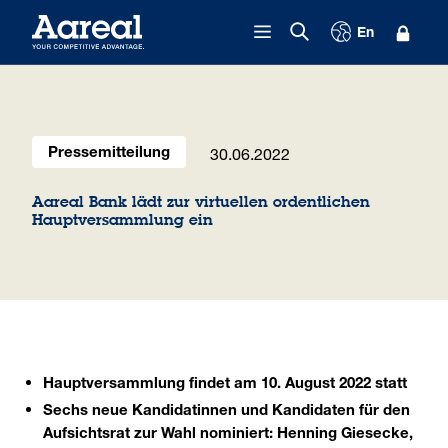
Zum Inhalt springen
En
30.06.2022
Pressemitteilung
Aareal Bank lädt zur virtuellen ordentlichen
Hauptversammlung ein
Hauptversammlung findet am 10. August 2022 statt
Sechs neue Kandidatinnen und Kandidaten für den
Aufsichtsrat zur Wahl nominiert: Henning Giesecke,