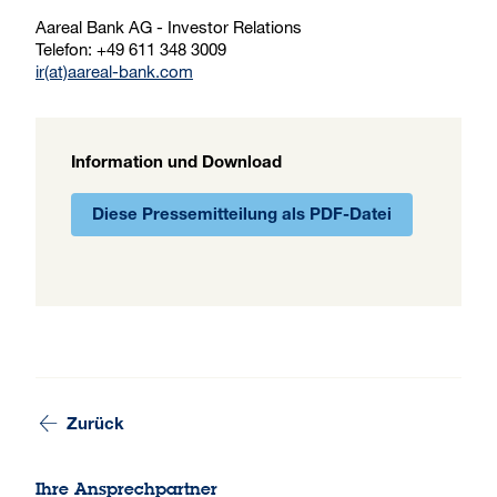
Aareal Bank AG - Investor Relations
Telefon: +49 611 348 3009
ir(at)aareal-bank.com
Information und Download
Diese Pressemitteilung als PDF-Datei
Zurück
Ihre Ansprechpartner