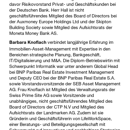
davor Risikovorstand Privat- und Geschäftskunden bei
der Deutschen Bank. Herr Hall ist nicht
geschäftsführendes Mitglied des Board of Directors bei
der Auxmoney Europe Holdings Ltd und der Skipton
Building Society sowie Mitglied des Aufsichtsrats der
Moneta Money Bank AS.
verbindet langjährige Erfahrung im
Barbara Knoflach
Immobilien-Asset-Management mit Expertise in den
Bereichen strategische Planung, Bankgeschäft,
IT/Digitalisierung und M&A. Die Diplom-Betriebswirtin mit
Schwerpunkt Informatik war unter anderem Global Head
bei BNP Paribas Real Estate Investment Management
und Deputy CEO bei der BNP Paribas Real Estate S.A.
sowie Vorstandsvorsitzende der SEB Asset Management
AG. Frau Knoflach ist Mitglied des Verwaltungsrats der
Swiss Prime Site AG sowie Vorsitzende und
unabhängiges, nicht geschäftsführendes Mitglied des
Board of Directors der CTP N.V und Mitglied des
Aufsichtsrats der Landmarken AG. Zudem ist sie
Gründerin und Geschäftsführerin von LifeWorkSpace,
einer Beratungs- und Beteiligungsgesellschaft mit