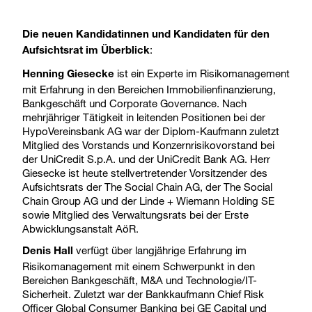
Die neuen Kandidatinnen und Kandidaten für den
:
Aufsichtsrat im Überblick
ist ein Experte im Risikomanagement
Henning Giesecke
mit Erfahrung in den Bereichen Immobilienfinanzierung,
Bankgeschäft und Corporate Governance. Nach
mehrjähriger Tätigkeit in leitenden Positionen bei der
HypoVereinsbank AG war der Diplom-Kaufmann zuletzt
Mitglied des Vorstands und Konzernrisikovorstand bei
der UniCredit S.p.A. und der UniCredit Bank AG. Herr
Giesecke ist heute stellvertretender Vorsitzender des
Aufsichtsrats der The Social Chain AG, der The Social
Chain Group AG und der Linde + Wiemann Holding SE
sowie Mitglied des Verwaltungsrats bei der Erste
Abwicklungsanstalt AöR.
verfügt über langjährige Erfahrung im
Denis Hall
Risikomanagement mit einem Schwerpunkt in den
Bereichen Bankgeschäft, M&A und Technologie/IT-
Sicherheit. Zuletzt war der Bankkaufmann Chief Risk
Officer Global Consumer Banking bei GE Capital und