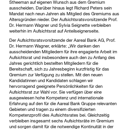
Stheeman auf eigenen Wunsch aus dem Gremium
ausscheiden. Darüber hinaus legt Richard Peters sein
Mandat nach neun Jahren als Mitglied des Gremiums aus
Altersgründen nieder. Der Aufsichtsratsvorsitzende Prof.
Dr. Hermann Wagner und Sylvia Seignette verbleiben
weiterhin im Aufsichtsrat auf Anteilseignerseite.
Der Aufsichtsratsvorsitzende der Aareal Bank AG, Prof.
Dr. Hermann Wagner, erklärte: „Wir danken den
ausscheidenden Mitgliedern für ihre engagierte Arbeit im
Aufsichtsrat und insbesondere auch den zu Anfang des
Jahres gerichtlich bestellten Mitgliedern für die
Bereitschaft, sich zu Jahresbeginn kurzfristig für das
Gremium zur Verfügung zu stellen. Mit den neuen
Kandidatinnen und Kandidaten schlagen wir
hervorragend geeignete Persönlichkeiten für den
Aufsichtsrat zur Wahl vor. Sie verfügen über eine
ausgewiesen hohe Kompetenz und internationale
Erfahrung auf den für die Aareal Bank Gruppe relevanten
Gebieten und tragen zu einem diversifizierten
Kompetenzprofil des Aufsichtsrates bei. Gleichzeitig
verbleiben insgesamt sechs Aufsichtsräte im Gremium
und sorgen damit für die notwendige Kontinuität in der