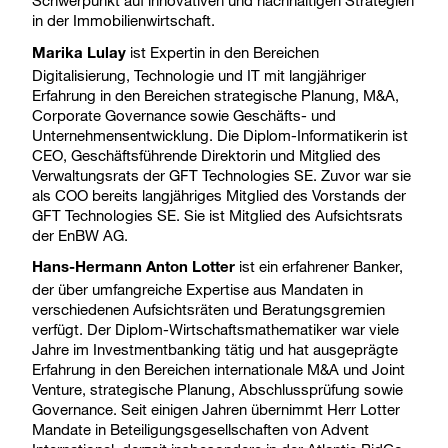
Schwerpunkt auf innovativen und nachhaltigen Strategien
in der Immobilienwirtschaft.
ist Expertin in den Bereichen
Marika Lulay
Digitalisierung, Technologie und IT mit langjähriger
Erfahrung in den Bereichen strategische Planung, M&A,
Corporate Governance sowie Geschäfts- und
Unternehmensentwicklung. Die Diplom-Informatikerin ist
CEO, Geschäftsführende Direktorin und Mitglied des
Verwaltungsrats der GFT Technologies SE. Zuvor war sie
als COO bereits langjähriges Mitglied des Vorstands der
GFT Technologies SE. Sie ist Mitglied des Aufsichtsrats
der EnBW AG.
ist ein erfahrener Banker,
Hans-Hermann Anton Lotter
der über umfangreiche Expertise aus Mandaten in
verschiedenen Aufsichtsräten und Beratungsgremien
verfügt. Der Diplom-Wirtschaftsmathematiker war viele
Jahre im Investmentbanking tätig und hat ausgeprägte
Erfahrung in den Bereichen internationale M&A und Joint
Venture, strategische Planung, Abschlussprüfung sowie
Governance. Seit einigen Jahren übernimmt Herr Lotter
Mandate in Beteiligungsgesellschaften von Advent