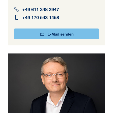
+49 611 348 2947
+49 170 543 1458
E-Mail senden