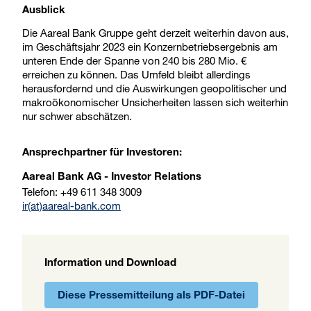
Ausblick
Die Aareal Bank Gruppe geht derzeit weiterhin davon aus,
im Geschäftsjahr 2023 ein Konzernbetriebsergebnis am
unteren Ende der Spanne von 240 bis 280 Mio. €
erreichen zu können. Das Umfeld bleibt allerdings
herausfordernd und die Auswirkungen geopolitischer und
makroökonomischer Unsicherheiten lassen sich weiterhin
nur schwer abschätzen.
Ansprechpartner für Investoren:
Aareal Bank AG - Investor Relations
Telefon: +49 611 348 3009
ir(at)aareal-bank.com
Information und Download
Diese Pressemitteilung als PDF-Datei