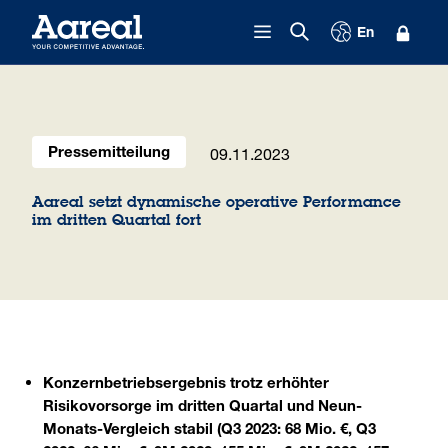
Zum Inhalt springen
En
09.11.2023
Pressemitteilung
Aareal setzt dynamische operative Performance
im dritten Quartal fort
Konzernbetriebsergebnis trotz erhöhter
Risikovorsorge im dritten Quartal und Neun-
Monats-Vergleich stabil (Q3 2023: 68 Mio. €, Q3