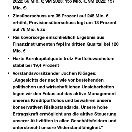
2022: 66 Mio. €; 9M 2023: 155 Mio. €, 9M 2022: 157
Mio. €)
Zinsüberschuss um 35 Prozent auf 248 Mio. €
erhöht, Provisionsüberschuss legt um 13 Prozent
auf 76 Mio. € zu
Risikovorsorge einschließlich Ergebnis aus
Finanzinstrumenten fvpl im dritten Quartal bei 120
Mio. €
Harte Kernkapitalquote trotz Portfoliowachstum
stabil bei 19,4 Prozent
Vorstandsvorsitzender Jochen Klösges:
„Angesichts der nach wie vor bestehenden
politischen und wirtschaftlichen Unsicherheiten
legen wir den Fokus auf das aktive Management
unseres Kreditportfolios und bewahren unsere
konservativen Risikostandards. Unsere hohe
Ertragskraft ermöglicht uns die aktive Steuerung
unserer Aktivitäten in allen Geschäftsfeldern und
unterstreicht unsere Widerstandfähigkeit.“