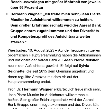
Beschlussvorlagen mit großer Mehrheit von jeweils
über 99 Prozent zu
Hermann Wagner: „Ich freue mich sehr, Jean Pierre
Mustier im Aufsichtsrat willkommen zu heißen.
Sein großer Erfahrungsschatz wird der Aareal Bank
Gruppe enorm zugutekommen und das Diversitäts-
und Kompetenzprofil des Aufsichtsrats weiter
stärken.“
Wiesbaden, 10. August 2023 – Auf der heutigen virtuellen
ordentlichen Hauptversammlung haben die Aktionärinnen
und Aktionäre der Aareal Bank AG
Jean Pierre Mustier
neu in den Aufsichtsrat gewählt. Er folgt auf
Sylvia
, die seit 2015 dem Gremium angehört und
Seignette
deren reguläre Amtszeit mit dem Ablauf der
Hauptversammlung endet.
Prof. Dr.
erklärte: „Ich freue mich sehr,
Hermann Wagner
Jean Pierre Mustier im Aufsichtsrat willkommen zu
heißen. Sein großer Erfahrungsschatz wird der Aareal
Bank Gruppe enorm zugutekommen und das Diversitäts-