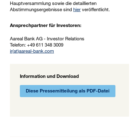
Hauptversammlung sowie die detaillierten
Abstimmungsergebnisse sind
hier
veröffentlicht.
Ansprechpartner für Investoren:
Aareal Bank AG - Investor Relations
Telefon: +49 611 348 3009
ir(at)aareal-bank.com
Information und Download
Diese Pressemitteilung als PDF-Datei