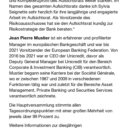
und Kompetenzprofil des Aufsichtsrats weiter stärken. Im
Namen des gesamten Aufsichtsrats danke ich Sylvia
Seignette sehr herzlich für ihre langjährige und engagierte
Arbeit im Aufsichtsrat. Als Vorsitzende des
Risikoausschusses hat sie den Aufsichtsrat kundig zur
Risikostrategie der Bank beraten.“
ist ein erfahrener und profilierter
Jean Pierre Mustier
Manager im europäischen Bankgeschäft und war bis
2021 Vorsitzender der European Banking Federation. Von
2016 bis 2021 war er CEO der Unicredit, davor als
Deputy General Manager bei Unicredit für den Bereich
Corporate & Investment Banking (CIB) verantwortlich.
Mustier begann seine Karriere bei der Société Générale,
wo er zwischen 1987 und 2009 in verschiedenen
Funktionen tätig war und zuletzt für die Bereiche Asset
Management, Private Banking und Securities Services
verantwortlich zeichnete.
Die Hauptversammlung stimmte allen
Tagesordnungspunkten mit einer großen Mehrheit von
jeweils über 99 Prozent zu.
Weitere Informationen zur diesjährigen