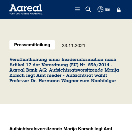
Zum Inhalt springen
En
23.11.2021
Pressemitteilung
Veröffentlichung einer Insiderinformation nach
Artikel 17 der Verordnung (EU) Nr. 596/2014 -
Aareal Bank AG: Aufsichtsratsvorsitzende Marija
Korsch legt Amt nieder - Aufsichtsrat wählt
Professor Dr. Hermann Wagner zum Nachfolger
Aufsichtsratsvorsitzende Marija Korsch legt Amt