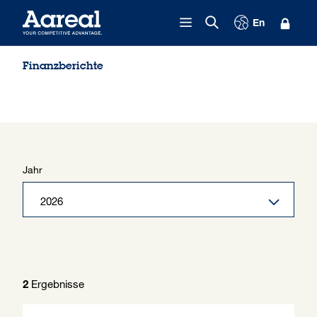
Zum Inhalt springen
En
Finanzberichte
Jahr
Ergebnisse
2