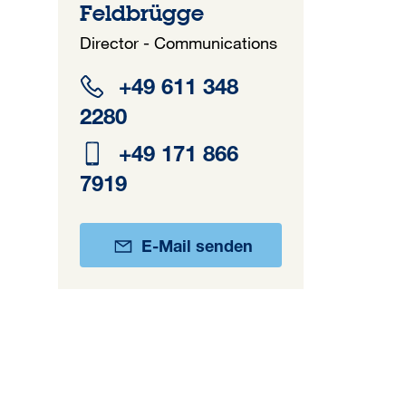
Feldbrügge
Director - Communications
+49 611 348
2280
+49 171 866
7919
E-Mail senden