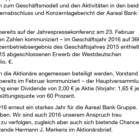
nen zum Geschäftsmodell und den Aktivitäten in den bei
rnabschluss und Konzernlagebericht der Aareal Bank 
bereits auf der Jahrespressekonferenz am 23. Februar
rten Zahlen kommuniziert – im Geschäftsjahr 2016 auf 36
zernbetriebsergebnis des Geschäftsjahres 2015 enthiel
15 abgeschlossenen Erwerb der Westdeutschen
io. €.
n die Aktionäre angemessen beteiligt werden. Vorstand
 bereits im Februar kommuniziert – der Hauptversamml
einer Dividende von 2,00 € je Aktie (Vorjahr: 1,65 € je
chüttungsquote von 60 Prozent.
16 erneut ein starkes Jahr für die Aareal Bank Gruppe.
aben. Wir sind auch 2016 unserem Anspruch treu
 zu verfolgen, zugleich aber auch sich bietende Chanc
tzende Hermann J. Merkens im Aktionärsbrief.