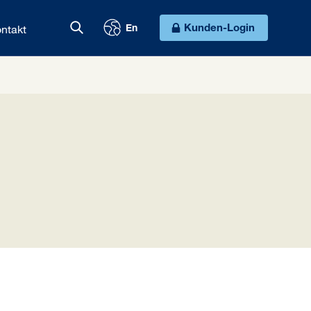
ntakt
Kunden-Login
En