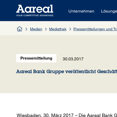
Zum Inhalt springen
Unternehmen
Lösung
Medien
Mediathek
Pressemitteilungen und 
30.03.2017
Pressemitteilung
Aareal Bank Gruppe veröffentlicht Geschäft
Wiesbaden, 30. März 2017 – Die Aareal Bank G