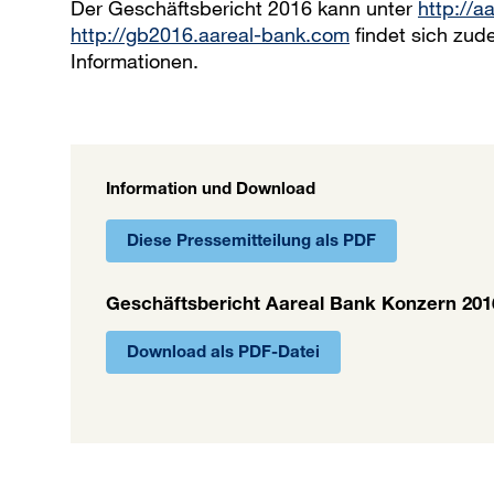
Der Geschäftsbericht 2016 kann unter
http://a
http://gb2016.aareal-bank.com
findet sich zud
Informationen.
Information und Download
Diese Pressemitteilung als PDF
Geschäftsbericht Aareal Bank Konzern 201
Download als PDF-Datei