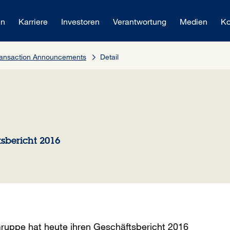
en
Karriere
Investoren
Verantwortung
Medien
Ko
Transaction Announcements
Detail
sbericht 2016
ruppe hat heute ihren Geschäftsbericht 2016