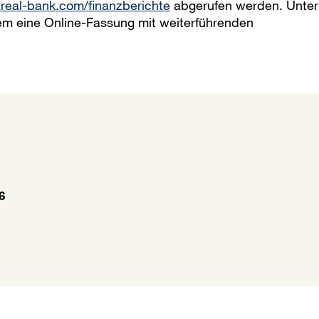
areal-bank.com/finanzberichte
abgerufen werden. Unter
em eine Online-Fassung mit weiterführenden
6