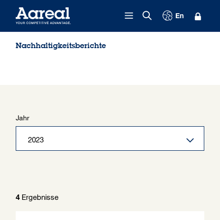
Zum Inhalt springen
En
Nachhaltigkeitsberichte
Jahr
Ergebnisse
4