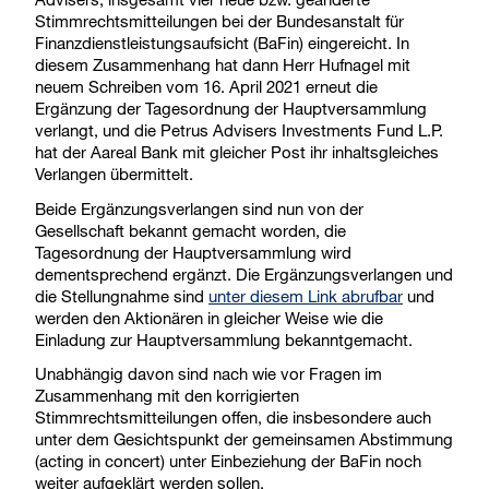
Stimmrechtsmitteilungen bei der Bundesanstalt für
Finanzdienstleistungsaufsicht (BaFin) eingereicht. In
diesem Zusammenhang hat dann Herr Hufnagel mit
neuem Schreiben vom 16. April 2021 erneut die
Ergänzung der Tagesordnung der Hauptversammlung
verlangt, und die Petrus Advisers Investments Fund L.P.
hat der Aareal Bank mit gleicher Post ihr inhaltsgleiches
Verlangen übermittelt.
Beide Ergänzungsverlangen sind nun von der
Gesellschaft bekannt gemacht worden, die
Tagesordnung der Hauptversammlung wird
dementsprechend ergänzt. Die Ergänzungsverlangen und
die Stellungnahme sind
unter diesem Link abrufbar
und
werden den Aktionären in gleicher Weise wie die
Einladung zur Hauptversammlung bekanntgemacht.
Unabhängig davon sind nach wie vor Fragen im
Zusammenhang mit den korrigierten
Stimmrechtsmitteilungen offen, die insbesondere auch
unter dem Gesichtspunkt der gemeinsamen Abstimmung
(acting in concert) unter Einbeziehung der BaFin noch
weiter aufgeklärt werden sollen.