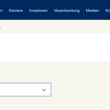
en
Karriere
Investoren
Verantwortung
Medien
Ko
n