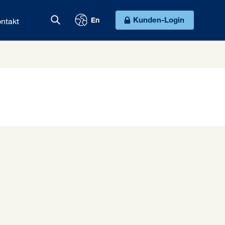
ntakt
Kunden-Login
En