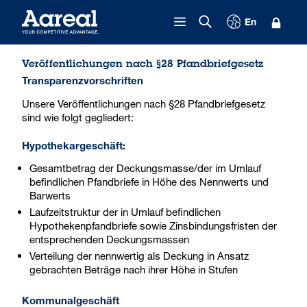
Zum Inhalt springen
En
Veröffentlichungen nach §28 Pfandbriefgesetz
Transparenzvorschriften
Unsere Veröffentlichungen nach §28 Pfandbriefgesetz
sind wie folgt gegliedert:
Hypothekargeschäft:
Gesamtbetrag der Deckungsmasse/der im Umlauf
befindlichen Pfandbriefe in Höhe des Nennwerts und
Barwerts
Laufzeitstruktur der in Umlauf befindlichen
Hypothekenpfandbriefe sowie Zinsbindungsfristen der
entsprechenden Deckungsmassen
Verteilung der nennwertig als Deckung in Ansatz
gebrachten Beträge nach ihrer Höhe in Stufen
Kommunalgeschäft