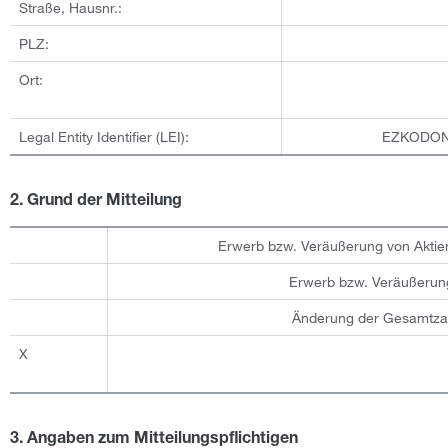
Straße, Hausnr.:
PLZ:
Ort:
Legal Entity Identifier (LEI):
EZKODON
2. Grund der Mitteilung
Erwerb bzw. Veräußerung von Aktie
Erwerb bzw. Veräußerun
Änderung der Gesamtza
X
3. Angaben zum Mitteilungspflichtigen