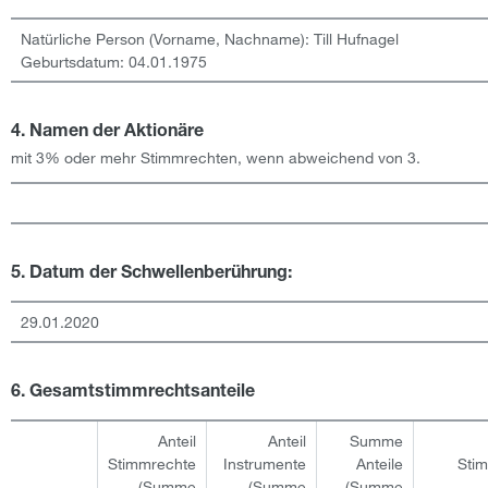
Natürliche Person (Vorname, Nachname):
Till
Hufnagel
Geburtsdatum:
04.01.1975
4. Namen der Aktionäre
mit 3% oder mehr Stimmrechten, wenn abweichend von 3.
5. Datum der Schwellenberührung:
29.01.2020
6. Gesamtstimmrechtsanteile
Anteil
Anteil
Summe
Stimmrechte
Instrumente
Anteile
Sti
(Summe
(Summe
(Summe