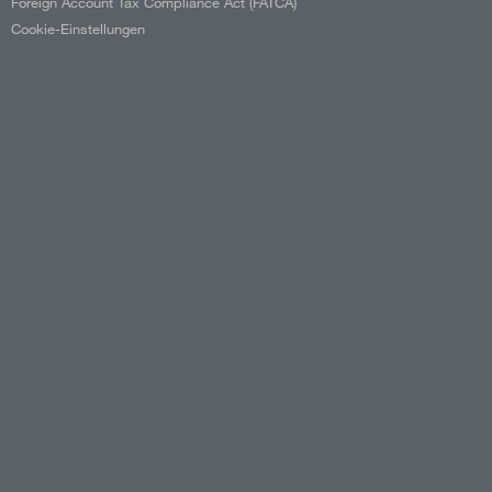
Foreign Account Tax Compliance Act (FATCA)
Cookie-Einstellungen