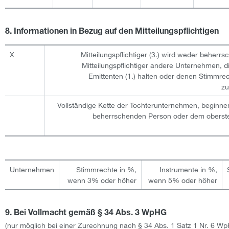
8. Informationen in Bezug auf den Mitteilungspflichtigen
X
Mitteilungspflichtiger (3.) wird weder beherr
Mitteilungspflichtiger andere Unternehmen, 
Emittenten (1.) halten oder denen Stimmre
zu
Vollständige Kette der Tochterunternehmen, beginne
beherrschenden Person oder dem oberst
Unternehmen
Stimmrechte in %,
Instrumente in %,
wenn 3% oder höher
wenn 5% oder höher
9. Bei Vollmacht gemäß § 34 Abs. 3 WpHG
(nur möglich bei einer Zurechnung nach § 34 Abs. 1 Satz 1 Nr. 6 W