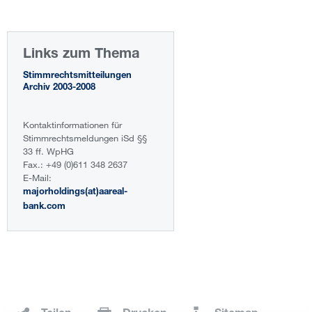
Links zum Thema
Stimmrechtsmitteilungen
Archiv 2003-2008
Kontaktinformationen für
Stimmrechtsmeldungen iSd §§
33 ff. WpHG
Fax.: +49 (0)611 348 2637
E-Mail:
majorholdings(at)aareal-
bank.com