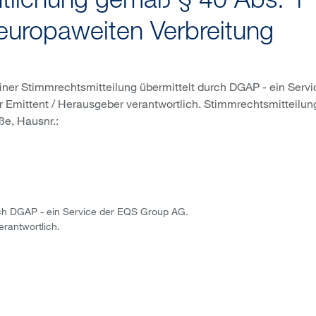
ntlichung gemäß § 40 Abs. 1
europaweiten Verbreitung
iner Stimmrechtsmitteilung übermittelt durch DGAP - ein Servi
er Emittent / Herausgeber verantwortlich. Stimmrechtsmitteilun
e, Hausnr.:
urch DGAP - ein Service der EQS Group AG.
erantwortlich.