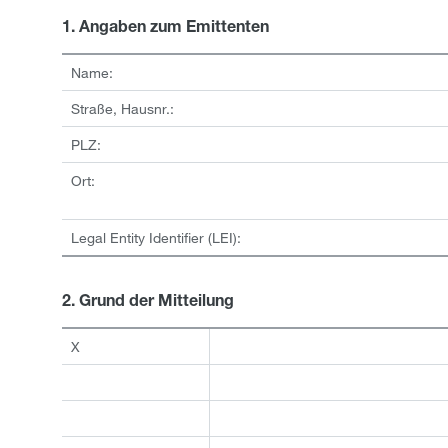
1. Angaben zum Emittenten
Name:
Straße, Hausnr.:
PLZ:
Ort:
Legal Entity Identifier (LEI):
2. Grund der Mitteilung
X