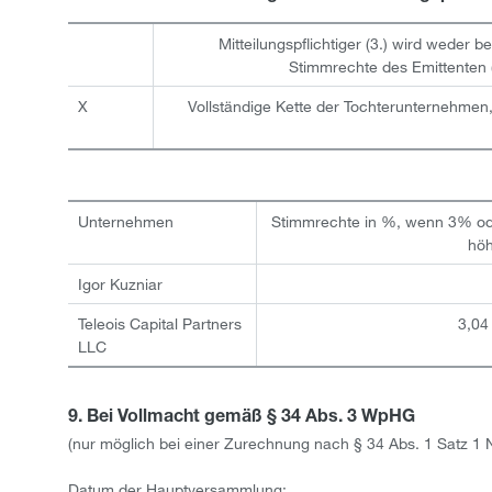
Mitteilungspflichtiger (3.) wird weder 
Stimmrechte des Emittenten 
X
Vollständige Kette der Tochterunternehme
Unternehmen
Stimmrechte in %, wenn 3% o
hö
Igor Kuzniar
Teleois Capital Partners
3,04
LLC
9. Bei Vollmacht gemäß § 34 Abs. 3 WpHG
(nur möglich bei einer Zurechnung nach § 34 Abs. 1 Satz 1
Datum der Hauptversammlung: