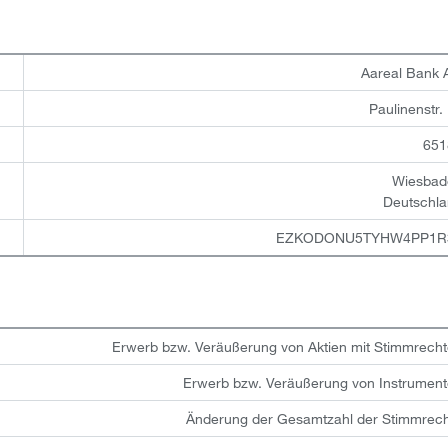
Aareal Bank
Paulinenstr.
651
Wiesbad
Deutschl
EZKODONU5TYHW4PP1R
Erwerb bzw. Veräußerung von Aktien mit Stimmrech
Erwerb bzw. Veräußerung von Instrumen
Änderung der Gesamtzahl der Stimmrec