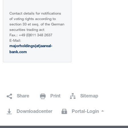
Contact details for notifications
of voting rights according to
section 33 et seq. of the German
securities trading act
Fax.: +49 (0)611 348 2637
E-Mail:
majorholdings(at)aareal-
bank.com
Share
Print
Sitemap
Downloadcenter
Portal-Login