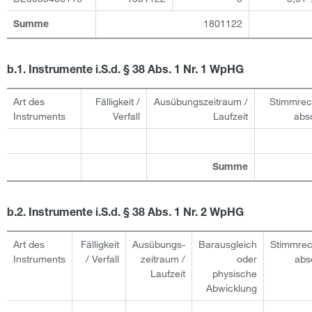
1801122
Summe
b.1. Instrumente i.S.d. § 38 Abs. 1 Nr. 1 WpHG
Art des
Fälligkeit /
Ausübungs­zeitraum /
Stimmrec
Instruments
Verfall
Laufzeit
abs
Summe
b.2. Instrumente i.S.d. § 38 Abs. 1 Nr. 2 WpHG
Art des
Fälligkeit
Ausübungs­
Barausgleich
Stimmrec
Instruments
/ Verfall
zeitraum /
oder
abs
Laufzeit
physische
Abwicklung