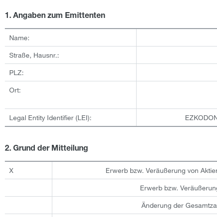
1. Angaben zum Emittenten
Name:
Straße, Hausnr.:
PLZ:
Ort:
Legal Entity Identifier (LEI):
EZKODON
2. Grund der Mitteilung
X
Erwerb bzw. Veräußerung von Aktie
Erwerb bzw. Veräußerun
Änderung der Gesamtza