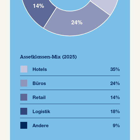
Assetklassen-Mix (2025)
Hotels
35%
Büros
24%
Retail
14%
Logistik
18%
Andere
9%