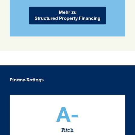
Mehr zu
Structured Property Financing
Finanz-Ratings
A-
Fitch