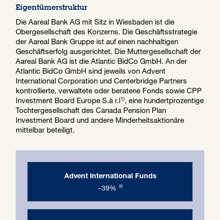
Eigentümerstruktur
Die Aareal Bank AG mit Sitz in Wiesbaden ist die
Obergesellschaft des Konzerns. Die Geschäftsstrategie
der Aareal Bank Gruppe ist auf einen nachhaltigen
Geschäftserfolg ausgerichtet. Die Muttergesellschaft der
Aareal Bank AG ist die Atlantic BidCo GmbH. An der
Atlantic BidCo GmbH sind jeweils von Advent
International Corporation und Centerbridge Partners
kontrollierte, verwaltete oder beratene Fonds sowie CPP
1)
Investment Board Europe S.à r.l
, eine hundertprozentige
Tochtergesellschaft des Canada Pension Plan
Investment Board und andere Minderheitsaktionäre
mittelbar beteiligt.
Advent International Funds
~39%
²⁾