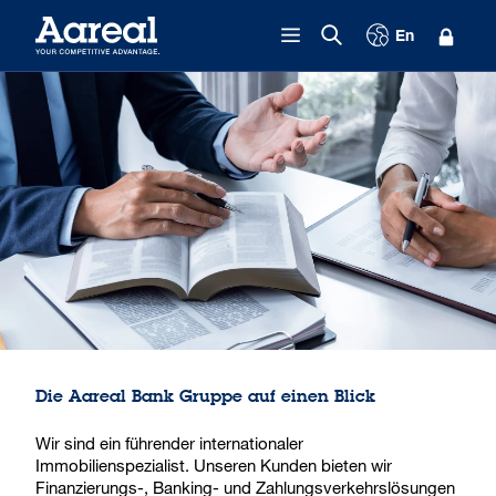
Zum Inhalt springen
En
Die Aareal Bank Gruppe auf einen Blick
Wir sind ein führender internationaler
Immobilienspezialist. Unseren Kunden bieten wir
Finanzierungs-, Banking- und Zahlungsverkehrslösungen