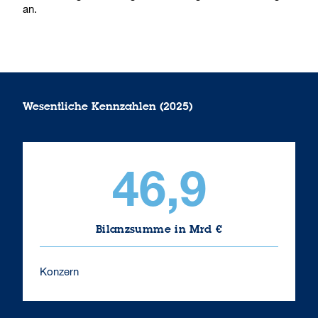
an.
Wesentliche Kennzahlen (2025)
46,9
Bilanzsumme in Mrd €
Konzern