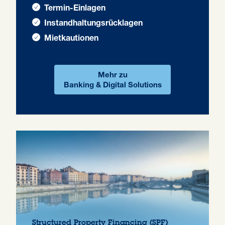
Termin-Einlagen
Instandhaltungsrücklagen
Mietkautionen
Mehr zu
Banking & Digital Solutions
Structured Property
Financing (SPF)