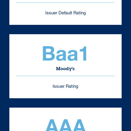
Issuer Default Rating
Baa1
Moody’s
Issuer Rating
AAA