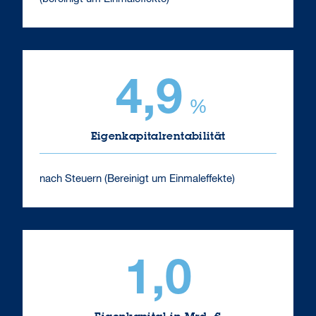
4,9
%
Eigenkapitalrentabilität
nach Steuern (Bereinigt um Einmaleffekte)
1,0
Eigenkapital in Mrd. €