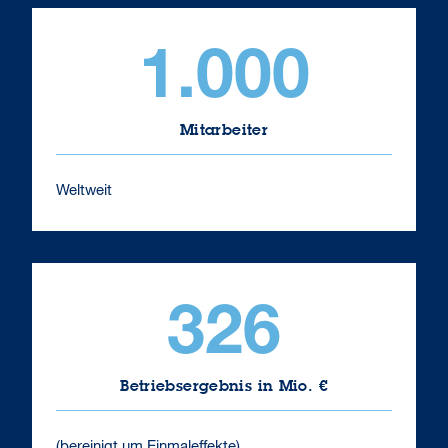
1.000
Mitarbeiter
Weltweit
326
Betriebsergebnis in Mio. €
(bereinigt um Einmaleffekte)