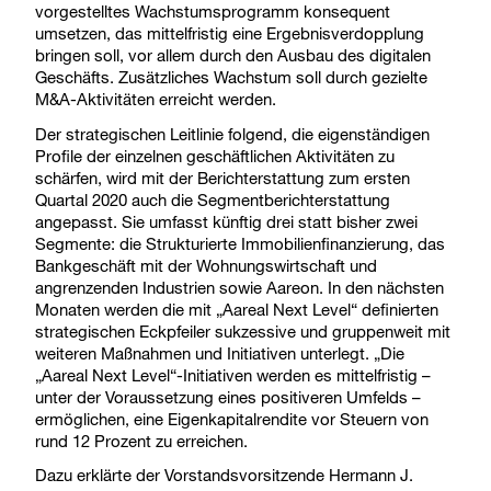
vorgestelltes Wachstumsprogramm konsequent
umsetzen, das mittelfristig eine Ergebnisverdopplung
bringen soll, vor allem durch den Ausbau des digitalen
Geschäfts. Zusätzliches Wachstum soll durch gezielte
M&A-Aktivitäten erreicht werden.
Der strategischen Leitlinie folgend, die eigenständigen
Profile der einzelnen geschäftlichen Aktivitäten zu
schärfen, wird mit der Berichterstattung zum ersten
Quartal 2020 auch die Segmentberichterstattung
angepasst. Sie umfasst künftig drei statt bisher zwei
Segmente: die Strukturierte Immobilienfinanzierung, das
Bankgeschäft mit der Wohnungswirtschaft und
angrenzenden Industrien sowie Aareon. In den nächsten
Monaten werden die mit „Aareal Next Level“ definierten
strategischen Eckpfeiler sukzessive und gruppenweit mit
weiteren Maßnahmen und Initiativen unterlegt. „Die
„Aareal Next Level“-Initiativen werden es mittelfristig –
unter der Voraussetzung eines positiveren Umfelds –
ermöglichen, eine Eigenkapitalrendite vor Steuern von
rund 12 Prozent zu erreichen.
Dazu erklärte der Vorstandsvorsitzende Hermann J.