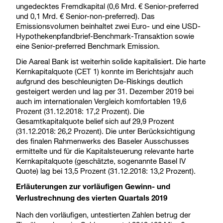
ungedecktes Fremdkapital (0,6 Mrd. € Senior-preferred
und 0,1 Mrd. € Senior-non-preferred). Das
Emissionsvolumen beinhaltet zwei Euro- und eine USD-
Hypothekenpfandbrief-Benchmark-Transaktion sowie
eine Senior-preferred Benchmark Emission.
Die Aareal Bank ist weiterhin solide kapitalisiert. Die harte
Kernkapitalquote (CET 1) konnte im Berichtsjahr auch
aufgrund des beschleunigten De-Riskings deutlich
gesteigert werden und lag per 31. Dezember 2019 bei
auch im internationalen Vergleich komfortablen 19,6
Prozent (31.12.2018: 17,2 Prozent). Die
Gesamtkapitalquote belief sich auf 29,9 Prozent
(31.12.2018: 26,2 Prozent). Die unter Berücksichtigung
des finalen Rahmenwerks des Baseler Ausschusses
ermittelte und für die Kapitalsteuerung relevante harte
Kernkapitalquote (geschätzte, sogenannte Basel IV
Quote) lag bei 13,5 Prozent (31.12.2018: 13,2 Prozent).
Erläuterungen zur vorläufigen Gewinn- und
Verlustrechnung des vierten Quartals 2019
Nach den vorläufigen, untestierten Zahlen betrug der