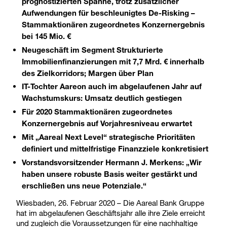
prognostizierten Spanne, trotz zusätzlicher
Aufwendungen für beschleunigtes De-Risking –
Stammaktionären zugeordnetes Konzernergebnis
bei 145 Mio. €
Neugeschäft im Segment Strukturierte
Immobilienfinanzierungen mit 7,7 Mrd. € innerhalb
des Zielkorridors; Margen über Plan
IT-Tochter Aareon auch im abgelaufenen Jahr auf
Wachstumskurs: Umsatz deutlich gestiegen
Für 2020 Stammaktionären zugeordnetes
Konzernergebnis auf Vorjahresniveau erwartet
Mit „Aareal Next Level“ strategische Prioritäten
definiert und mittelfristige Finanzziele konkretisiert
Vorstandsvorsitzender Hermann J. Merkens: „Wir
haben unsere robuste Basis weiter gestärkt und
erschließen uns neue Potenziale.“
Wiesbaden, 26. Februar 2020 – Die Aareal Bank Gruppe
hat im abgelaufenen Geschäftsjahr alle ihre Ziele erreicht
und zugleich die Voraussetzungen für eine nachhaltige