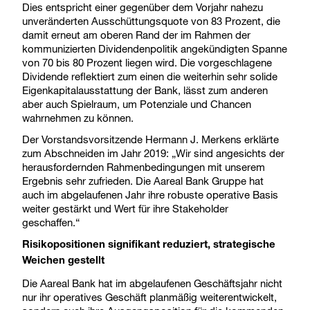
Dies entspricht einer gegenüber dem Vorjahr nahezu
unveränderten Ausschüttungsquote von 83 Prozent, die
damit erneut am oberen Rand der im Rahmen der
kommunizierten Dividendenpolitik angekündigten Spanne
von 70 bis 80 Prozent liegen wird. Die vorgeschlagene
Dividende reflektiert zum einen die weiterhin sehr solide
Eigenkapitalausstattung der Bank, lässt zum anderen
aber auch Spielraum, um Potenziale und Chancen
wahrnehmen zu können.
Der Vorstandsvorsitzende Hermann J. Merkens erklärte
zum Abschneiden im Jahr 2019: „Wir sind angesichts der
herausfordernden Rahmenbedingungen mit unserem
Ergebnis sehr zufrieden. Die Aareal Bank Gruppe hat
auch im abgelaufenen Jahr ihre robuste operative Basis
weiter gestärkt und Wert für ihre Stakeholder
geschaffen.“
Risikopositionen signifikant reduziert, strategische
Weichen gestellt
Die Aareal Bank hat im abgelaufenen Geschäftsjahr nicht
nur ihr operatives Geschäft planmäßig weiterentwickelt,