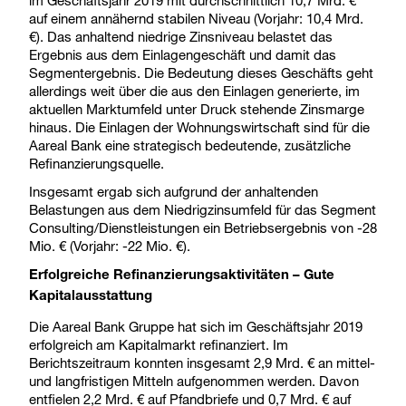
auf einem annähernd stabilen Niveau (Vorjahr: 10,4 Mrd.
€). Das anhaltend niedrige Zinsniveau belastet das
Ergebnis aus dem Einlagengeschäft und damit das
Segmentergebnis. Die Bedeutung dieses Geschäfts geht
allerdings weit über die aus den Einlagen generierte, im
aktuellen Marktumfeld unter Druck stehende Zinsmarge
hinaus. Die Einlagen der Wohnungswirtschaft sind für die
Aareal Bank eine strategisch bedeutende, zusätzliche
Refinanzierungsquelle.
Insgesamt ergab sich aufgrund der anhaltenden
Belastungen aus dem Niedrigzinsumfeld für das Segment
Consulting/Dienstleistungen ein Betriebsergebnis von -28
Mio. € (Vorjahr: -22 Mio. €).
Erfolgreiche Refinanzierungsaktivitäten – Gute
Kapitalausstattung
Die Aareal Bank Gruppe hat sich im Geschäftsjahr 2019
erfolgreich am Kapitalmarkt refinanziert. Im
Berichtszeitraum konnten insgesamt 2,9 Mrd. € an mittel-
und langfristigen Mitteln aufgenommen werden. Davon
entfielen 2,2 Mrd. € auf Pfandbriefe und 0,7 Mrd. € auf