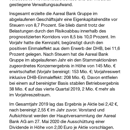
gestiegene Verwaltungsaufwand.
Insgesamt erzielte die Aareal Bank Gruppe im
abgelaufenen Geschäftsjahr eine Eigenkapitalrendite vor
Steuern von 8,7 Prozent. Sie blieb damit trotz der
Belastungen durch den Risikoabbau innerhalb des
prognostizierten Korridors von 8,5 bis 10,0 Prozent. Im
Vorjahr hatte die Kennzahl, begünstigt durch den
positiven Einmaleffekt aus dem Erwerb der DHB, bei 11,6
Prozent gelegen. Nach Steuern hat die Aareal Bank
Gruppe im abgelaufenen Jahr ein den Stammaktionären
zugeordnetes Konzernergebnis in Höhe von 145 Mio. €
erwirtschaftet (Vorjahr bereinigt: 153 Mio. €; Vorjahreswert
inklusive DHB-Einmaleffekt: 208 Mio. €). Davon entfielen
bei einem auf bereinigter Basis stabilen Betriebsergebnis
38 Mio. € auf das vierte Quartal 2019, 2 Mio. € mehr als
im Vorjahreszeitraum.
Im Gesamtjahr 2019 lag das Ergebnis je Aktie bei 2,42 €,
nach bereinigt 2,55 € im Jahr zuvor. Vorstand und
Aufsichtsrat werden der Hauptversammlung der Aareal
Bank AG am 27. Mai 2020 die Ausschüttung einer
Dividende in Höhe von 2,00 Euro je Aktie vorschlagen.