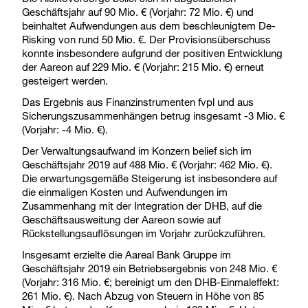
Geschäftsjahr auf 90 Mio. € (Vorjahr: 72 Mio. €) und
beinhaltet Aufwendungen aus dem beschleunigtem De-
Risking von rund 50 Mio. €. Der Provisionsüberschuss
konnte insbesondere aufgrund der positiven Entwicklung
der Aareon auf 229 Mio. € (Vorjahr: 215 Mio. €) erneut
gesteigert werden.
Das Ergebnis aus Finanzinstrumenten fvpl und aus
Sicherungszusammenhängen betrug insgesamt -3 Mio. €
(Vorjahr: -4 Mio. €).
Der Verwaltungsaufwand im Konzern belief sich im
Geschäftsjahr 2019 auf 488 Mio. € (Vorjahr: 462 Mio. €).
Die erwartungsgemäße Steigerung ist insbesondere auf
die einmaligen Kosten und Aufwendungen im
Zusammenhang mit der Integration der DHB, auf die
Geschäftsausweitung der Aareon sowie auf
Rückstellungsauflösungen im Vorjahr zurückzuführen.
Insgesamt erzielte die Aareal Bank Gruppe im
Geschäftsjahr 2019 ein Betriebsergebnis von 248 Mio. €
(Vorjahr: 316 Mio. €; bereinigt um den DHB-Einmaleffekt:
261 Mio. €). Nach Abzug von Steuern in Höhe von 85