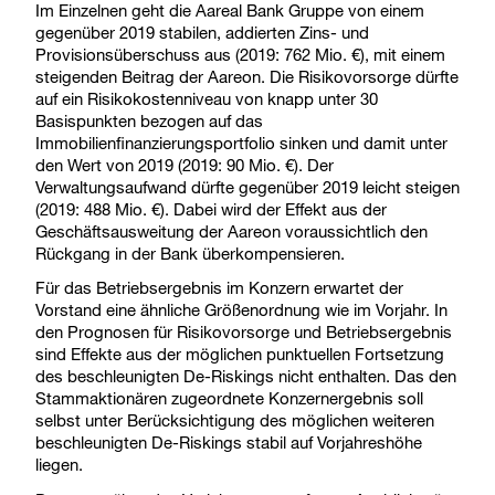
Im Einzelnen geht die Aareal Bank Gruppe von einem
gegenüber 2019 stabilen, addierten Zins- und
Provisionsüberschuss aus (2019: 762 Mio. €), mit einem
steigenden Beitrag der Aareon. Die Risikovorsorge dürfte
auf ein Risikokostenniveau von knapp unter 30
Basispunkten bezogen auf das
Immobilienfinanzierungsportfolio sinken und damit unter
den Wert von 2019 (2019: 90 Mio. €). Der
Verwaltungsaufwand dürfte gegenüber 2019 leicht steigen
(2019: 488 Mio. €). Dabei wird der Effekt aus der
Geschäftsausweitung der Aareon voraussichtlich den
Rückgang in der Bank überkompensieren.
Für das Betriebsergebnis im Konzern erwartet der
Vorstand eine ähnliche Größenordnung wie im Vorjahr. In
den Prognosen für Risikovorsorge und Betriebsergebnis
sind Effekte aus der möglichen punktuellen Fortsetzung
des beschleunigten De-Riskings nicht enthalten. Das den
Stammaktionären zugeordnete Konzernergebnis soll
selbst unter Berücksichtigung des möglichen weiteren
beschleunigten De-Riskings stabil auf Vorjahreshöhe
liegen.