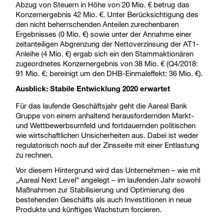
Abzug von Steuern in Höhe von 20 Mio. € betrug das
Konzernergebnis 42 Mio. €. Unter Berücksichtigung des
den nicht beherrschenden Anteilen zurechenbaren
Ergebnisses (0 Mio. €) sowie unter der Annahme einer
zeitanteiligen Abgrenzung der Nettoverzinsung der AT1-
Anleihe (4 Mio. €) ergab sich ein den Stammaktionären
zugeordnetes Konzernergebnis von 38 Mio. € (Q4/2018:
91 Mio. €; bereinigt um den DHB-Einmaleffekt: 36 Mio. €).
Ausblick: Stabile Entwicklung 2020 erwartet
Für das laufende Geschäftsjahr geht die Aareal Bank
Gruppe von einem anhaltend herausfordernden Markt-
und Wettbewerbsumfeld und fortdauernden politischen
wie wirtschaftlichen Unsicherheiten aus. Dabei ist weder
regulatorisch noch auf der Zinsseite mit einer Entlastung
zu rechnen.
Vor diesem Hintergrund wird das Unternehmen – wie mit
„Aareal Next Level“ angelegt – im laufenden Jahr sowohl
Maßnahmen zur Stabilisierung und Optimierung des
bestehenden Geschäfts als auch Investitionen in neue
Produkte und künftiges Wachstum forcieren.