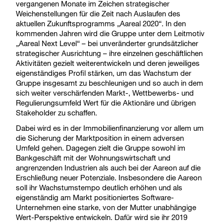
vergangenen Monate im Zeichen strategischer
Weichenstellungen für die Zeit nach Auslaufen des
aktuellen Zukunftsprogramms „Aareal 2020“. In den
kommenden Jahren wird die Gruppe unter dem Leitmotiv
„Aareal Next Level“ – bei unveränderter grundsätzlicher
strategischer Ausrichtung – ihre einzelnen geschäftlichen
Aktivitäten gezielt weiterentwickeln und deren jeweiliges
eigenständiges Profil stärken, um das Wachstum der
Gruppe insgesamt zu beschleunigen und so auch in dem
sich weiter verschärfenden Markt-, Wettbewerbs- und
Regulierungsumfeld Wert für die Aktionäre und übrigen
Stakeholder zu schaffen.
Dabei wird es in der Immobilienfinanzierung vor allem um
die Sicherung der Marktposition in einem adversen
Umfeld gehen. Dagegen zielt die Gruppe sowohl im
Bankgeschäft mit der Wohnungswirtschaft und
angrenzenden Industrien als auch bei der Aareon auf die
Erschließung neuer Potenziale. Insbesondere die Aareon
soll ihr Wachstumstempo deutlich erhöhen und als
eigenständig am Markt positioniertes Software-
Unternehmen eine starke, von der Mutter unabhängige
Wert-Perspektive entwickeln. Dafür wird sie ihr 2019