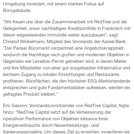
Umgebung investiert, mit einem starken Fokus auf
Bürogebäude.
”Wir freuen uns über die Zusammenarbeit mit RedTree und die
Gelegenheit, unser nachhaltiges Kreditportfolio in Frankreich mit
dieser wegweisenden Immobilie weiter auszubauen”, sagt
Christof Winkelmann, Mitglied des Vorstands der Aareal Bank.
”Der Pariser Büromarkt verzeichnet eine Angebotsknappheit,
wodurch die Nachfrage nach großen und modernen Objekten in
Gegenden wie Levallois-Perret getrieben wird, in denen Mieter
und ihre Mitarbeiter von einer gut ausgebauten Infrastruktur und
leichtem Zugang zu lokalen Einrichtungen und Restaurants
profitieren. Büroflächen, die den höchsten ESG-Marktstandards
entsprechen und gute Fundamentaldaten aufweisen, werden ein
gefragtes Produkt bleiben.”
Eric Sasson, Vorstandsvorsitzender von RedTree Capital, fügte
hinzu: “RedTree Capital setzt auf die Verbesserung der
operativen Performance von Objekten inklusive ihres
Energieverbrauchs durch Neuentwicklungs- und
Sanierungsprojekte. Um dieses Ziel zu erreichen, investieren wir