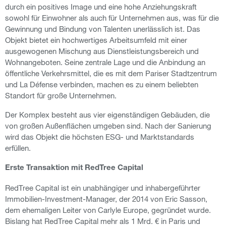
durch ein positives Image und eine hohe Anziehungskraft
sowohl für Einwohner als auch für Unternehmen aus, was für die
Gewinnung und Bindung von Talenten unerlässlich ist. Das
Objekt bietet ein hochwertiges Arbeitsumfeld mit einer
ausgewogenen Mischung aus Dienstleistungsbereich und
Wohnangeboten. Seine zentrale Lage und die Anbindung an
öffentliche Verkehrsmittel, die es mit dem Pariser Stadtzentrum
und La Défense verbinden, machen es zu einem beliebten
Standort für große Unternehmen.
Der Komplex besteht aus vier eigenständigen Gebäuden, die
von großen Außenflächen umgeben sind. Nach der Sanierung
wird das Objekt die höchsten ESG- und Marktstandards
erfüllen.
Erste Transaktion mit RedTree Capital
RedTree Capital ist ein unabhängiger und inhabergeführter
Immobilien-Investment-Manager, der 2014 von Eric Sasson,
dem ehemaligen Leiter von Carlyle Europe, gegründet wurde.
Bislang hat RedTree Capital mehr als 1 Mrd. € in Paris und