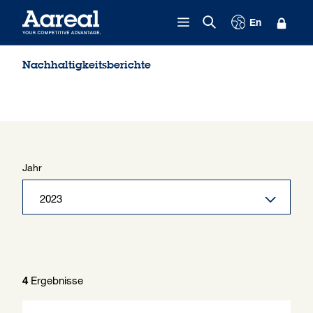
Zum Inhalt springen
En
Nachhaltigkeitsberichte
Jahr
Ergebnisse
4