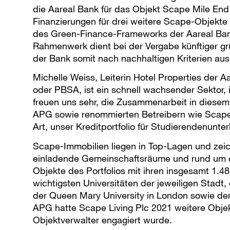
die Aareal Bank für das Objekt Scape Mile End
Finanzierungen für drei weitere Scape-Objekt
des Green-Finance-Frameworks der Aareal Bank 
Rahmenwerk dient bei der Vergabe künftiger grü
der Bank somit nach nachhaltigen Kriterien aus
Michelle Weiss, Leiterin Hotel Properties der 
oder PBSA, ist ein schnell wachsender Sektor, i
freuen uns sehr, die Zusammenarbeit in diesem
APG sowie renommierten Betreibern wie Scape 
Art, unser Kreditportfolio für Studierendenunter
Scape-Immobilien liegen in Top-Lagen und zeic
einladende Gemeinschaftsräume und rund um di
Objekte des Portfolios mit ihren insgesamt 1.48
wichtigsten Universitäten der jeweiligen Stadt
der Queen Mary University in London sowie der 
APG hatte Scape Living Plc 2021 weitere Obje
Objektverwalter engagiert wurde.