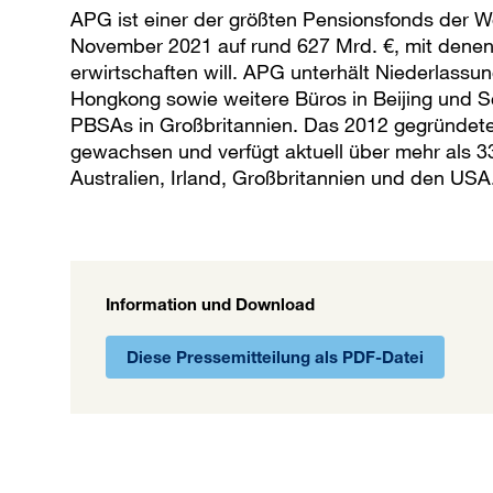
APG ist einer der größten Pensionsfonds der W
November 2021 auf rund 627 Mrd. €, mit denen 
erwirtschaften will. APG unterhält Niederlass
Hongkong sowie weitere Büros in Beijing und S
PBSAs in Großbritannien. Das 2012 gegründete
gewachsen und verfügt aktuell über mehr als 33
Australien, Irland, Großbritannien und den USA
Information und Download
Diese Pressemitteilung als PDF-Datei