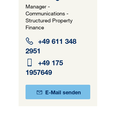
Manager -
Communications -
Structured Property
Finance
+49 611 348
2951
+49 175
1957649
E-Mail senden