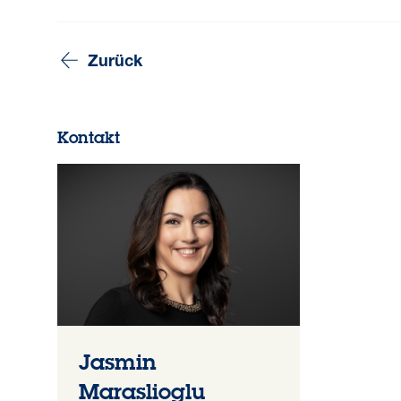
Zurück
Kontakt
Jasmin
Maraslioglu