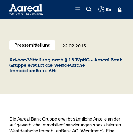
Zum Inhalt springen
En
22.02.2015
Pressemitteilung
Ad-hoc-Mitteilung nach § 15 WpHG - Aareal Bank
Gruppe erwirbt die Westdeutsche
ImmobilienBank AG
Die Aareal Bank Gruppe erwirbt sämtliche Anteile an der
auf gewerbliche Immobilienfinanzierungen spezialisierten
Westdeutsche ImmobilienBank AG (WestImmo). Eine