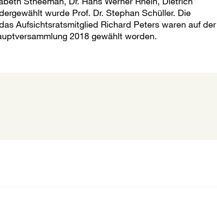
isabeth Stheeman, Dr. Hans Werner Rhein, Dietrich
dergewählt wurde Prof. Dr. Stephan Schüller. Die
das Aufsichtsratsmitglied Richard Peters waren auf der
auptversammlung 2018 gewählt worden.