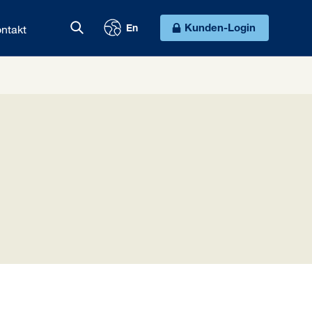
ntakt
Kunden-Login
En