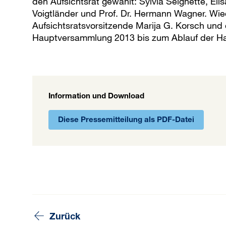
den Aufsichtsrat gewählt: Sylvia Seignette, El
Voigtländer und Prof. Dr. Hermann Wagner. Wie
Aufsichtsratsvorsitzende Marija G. Korsch und 
Hauptversammlung 2013 bis zum Ablauf der H
Information und Download
Diese Pressemitteilung als PDF-Datei
Zurück