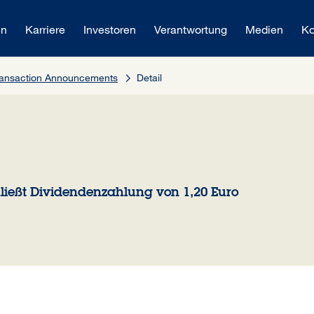
en
Karriere
Investoren
Verantwortung
Medien
Ko
Transaction Announcements
Detail
ießt Dividendenzahlung von 1,20 Euro