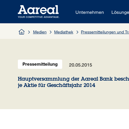
Zum Inhalt springen
Unternehmen
Lösung
Medien
Mediathek
Pressemitteilungen und 
20.05.2015
Pressemitteilung
Hauptversammlung der Aareal Bank beschl
je Aktie für Geschäftsjahr 2014