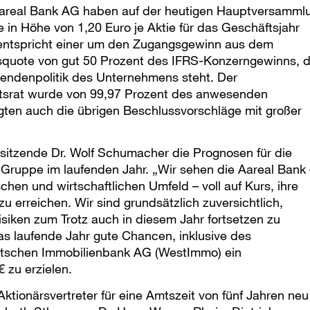
Aareal Bank AG haben auf der heutigen Hauptversamml
in Höhe von 1,20 Euro je Aktie für das Geschäftsjahr
Das entspricht einer um den Zugangsgewinn aus dem
squote von gut 50 Prozent des IFRS-Konzerngewinns, d
dendenpolitik des Unternehmens steht. Der
htsrat wurde von 99,97 Prozent des anwesenden
igten auch die übrigen Beschlussvorschläge mit großer
rsitzende Dr. Wolf Schumacher die Prognosen für die
Gruppe im laufenden Jahr. „Wir sehen die Aareal Bank 
chen und wirtschaftlichen Umfeld – voll auf Kurs, ihre
u erreichen. Wir sind grundsätzlich zuversichtlich,
isiken zum Trotz auch in diesem Jahr fortsetzen zu
as laufende Jahr gute Chancen, inklusive des
tschen Immobilienbank AG (WestImmo) ein
 zu erzielen.
tionärsvertreter für eine Amtszeit von fünf Jahren neu