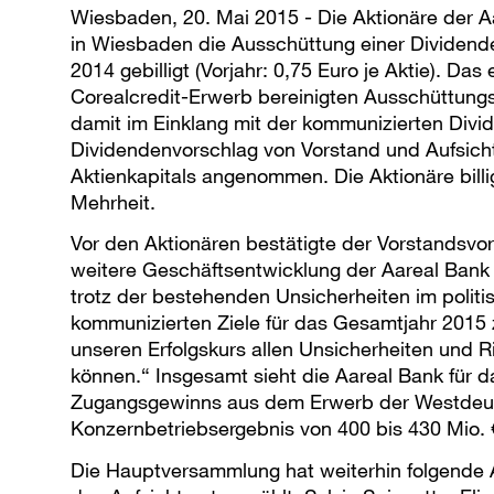
Wiesbaden, 20. Mai 2015 - Die Aktionäre der 
in Wiesbaden die Ausschüttung einer Dividende 
2014 gebilligt (Vorjahr: 0,75 Euro je Aktie). 
Corealcredit-Erwerb bereinigten Ausschüttung
damit im Einklang mit der kommunizierten Divi
Dividendenvorschlag von Vorstand und Aufsic
Aktienkapitals angenommen. Die Aktionäre bill
Mehrheit.
Vor den Aktionären bestätigte der Vorstandsvo
weitere Geschäftsentwicklung der Aareal Bank 
trotz der bestehenden Unsicherheiten im politis
kommunizierten Ziele für das Gesamtjahr 2015 z
unseren Erfolgskurs allen Unsicherheiten und R
können.“ Insgesamt sieht die Aareal Bank für d
Zugangsgewinns aus dem Erwerb der Westdeu
Konzernbetriebsergebnis von 400 bis 430 Mio. €
Die Hauptversammlung hat weiterhin folgende Ak