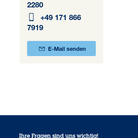
2280
+49 171 866
7919
E-Mail senden
Ihre Fragen sind uns wichtig!