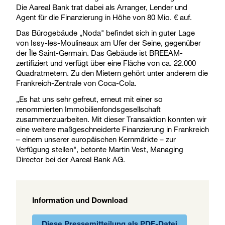
Die Aareal Bank trat dabei als Arranger, Lender und
Agent für die Finanzierung in Höhe von 80 Mio. € auf.
Das Bürogebäude „Noda" befindet sich in guter Lage
von Issy-les-Moulineaux am Ufer der Seine, gegenüber
der Île Saint-Germain. Das Gebäude ist BREEAM-
zertifiziert und verfügt über eine Fläche von ca. 22.000
Quadratmetern. Zu den Mietern gehört unter anderem die
Frankreich-Zentrale von Coca-Cola.
„Es hat uns sehr gefreut, erneut mit einer so
renommierten Immobilienfondsgesellschaft
zusammenzuarbeiten. Mit dieser Transaktion konnten wir
eine weitere maßgeschneiderte Finanzierung in Frankreich
– einem unserer europäischen Kernmärkte – zur
Verfügung stellen", betonte Martin Vest, Managing
Director bei der Aareal Bank AG.
Information und Download
Diese Pressemitteilung als PDF-Datei