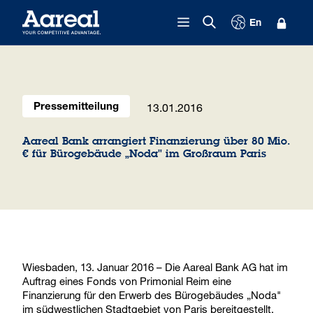
Zum Inhalt springen
En
13.01.2016
Pressemitteilung
Aareal Bank arrangiert Finanzierung über 80 Mio.
€ für Bürogebäude „Noda" im Großraum Paris
Wiesbaden, 13. Januar 2016 – Die Aareal Bank AG hat im
Auftrag eines Fonds von Primonial Reim eine
Finanzierung für den Erwerb des Bürogebäudes „Noda"
im südwestlichen Stadtgebiet von Paris bereitgestellt.